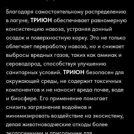
Благодаря самостоятельному распределению
в лагуне,
ТРИЮН
обеспечивает равномерную
консистенцию навоза, устраняя донный
осадок и поверхностную корку. Это не только
облегчает переработку навоза, но и снижает
выбросы вредных газов, таких как аммиак и
сероводород, способствуя улучшению
санитарных условий.
ТРИЮН
безопасен для
окружающей среды, не содержит токсичных
компонентов и не наносит вреда почве, воде
и биосфере. Его применение помогает
снизить загрязнение водоёмов и
минимизировать воздействие на экосистему,
делая животноводческие отходы более
экологичными и пригодными для