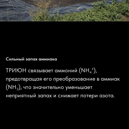
Сильный запах аммиака
ТРИЮН связывает аммоний (NH₄⁺),
предотвращая его преобразование в аммиак
(NH₃), что значительно уменьшает
неприятный запах и снижает потери азота.